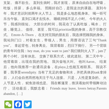
支架。 痛不欲生。 直到生病时，我才发现， 原来自由自在地呼吸，
吃饭，排尿， 多么幸福。 照顾好自己，是我这次的课题。 直到今
年，我才意识到前两年火人节上， 我是多么地忽视身体。 喝一听可
乐当午饭。 直到口渴才去找水。 睡眠持续不足八小时。 今年的火人
节，我感到很短。 大部分的时间，我花在了认真吃饭，喝水， 打
坐，睡觉上。 值得。 甚至，我可以prioritize我的身体，高于宗教仪
式。 Emote-A-Thorn， 在支持完我的朋友后，我选择照顾我的身体。
我站到门口，对着女生，带领人，男生，用唇语说了三句“Thank
you”。 拿起背包，转身离去。 我背着鼓，烈日下骑行。 另一个背鼓
的青年叫住我：hey man, do you want to jam? 我们骑到火人下，jam了
两个小时。没有休息。 交换了联系方式，彼此道别。 第二天中午，
他背着鼓，出现在我的营地。 我兴奋地大叫。 他叫Aaron。 结束
后，他向我推荐一款通讯设备，在playa上也能互相联系。 我说不
要，我享受serendipity. 当有了充足的食物和水，并把具体的task拿掉
后， 人们会自然而然地关注于与人连接。 只是，人性是复杂的。 火
人节是人性， 鱿鱼游戏也是。 我在帐篷里，推演着如何带领舞动治
疗， 活动最后，我默念着： Friends may leave, lovers betray.Parents
abandon, […]
W
Fa
T