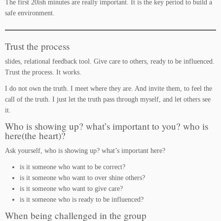
The first 20ish minutes are really important. It is the key period to build a
safe environment.
Trust the process
slides, relational feedback tool. Give care to others, ready to be influenced.
Trust the process. It works.
I do not own the truth. I meet where they are. And invite them, to feel the
call of the truth. I just let the truth pass through myself, and let others see
it.
Who is showing up? what’s important to you? who is
here(the heart)?
Ask yourself, who is showing up? what’s important here?
is it someone who want to be correct?
is it someone who want to over shine others?
is it someone who want to give care?
is it someone who is ready to be influenced?
When being challenged in the group