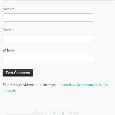
Name
*
Email
*
Website
This site uses Akismet to reduce spam.
Learn how your comment data is
processed.
Post navigation