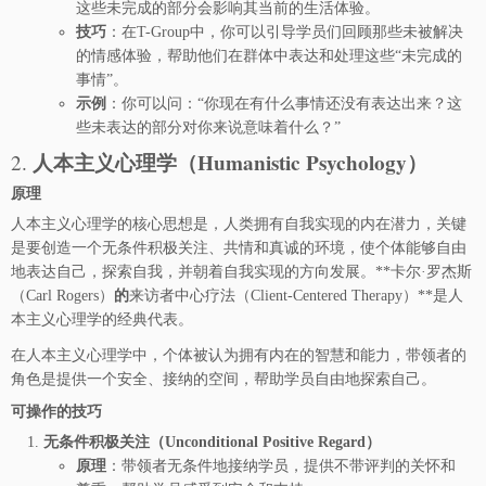
这些未完成的部分会影响其当前的生活体验。
技巧
：在T-Group中，你可以引导学员们回顾那些未被解决
的情感体验，帮助他们在群体中表达和处理这些“未完成的
事情”。
示例
：你可以问：“你现在有什么事情还没有表达出来？这
些未表达的部分对你来说意味着什么？”
人本主义心理学（Humanistic Psychology）
2.
原理
人本主义心理学的核心思想是，人类拥有自我实现的内在潜力，关键
是要创造一个无条件积极关注、共情和真诚的环境，使个体能够自由
地表达自己，探索自我，并朝着自我实现的方向发展。**卡尔·罗杰斯
（Carl Rogers）
的
来访者中心疗法（Client-Centered Therapy）**是人
本主义心理学的经典代表。
在人本主义心理学中，个体被认为拥有内在的智慧和能力，带领者的
角色是提供一个安全、接纳的空间，帮助学员自由地探索自己。
可操作的技巧
无条件积极关注（Unconditional Positive Regard）
原理
：带领者无条件地接纳学员，提供不带评判的关怀和