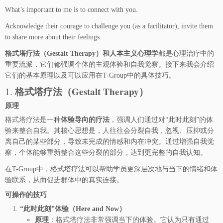
What’s important to me is to connect with you.
Acknowledge their courage to challenge you (as a facilitator), invite them
to share more about their feelings.
格式塔疗法（Gestalt Therapy）和人本主义心理学
都是心理治疗中的
重要流派，它们都强调个体的主观体验和自我觉察。接下来我会介绍
它们的基本原理以及可以应用在T-Group中的具体技巧。
格式塔疗法（Gestalt Therapy）
1.
原理
格式塔疗法是一种
体验导向的疗法
，强调人们通过对“此时此刻”的体
验来整合自我。其核心思想是，人往往会分裂自我，忽视、压抑或分
离自己的某些部分，导致未完成的情感和内在冲突。通过增强自我觉
察，个体能够重新整合这些分裂的部分，达到更完整的自我认知。
在T-Group中，格式塔疗法可以帮助学员更深层次地与当下的情绪和体
验联系，从而促进群体中的真实连接。
可操作的技巧
“此时此刻”体验（Here and Now）
原理
：格式塔疗法非常强调当下的体验。它认为只有通过