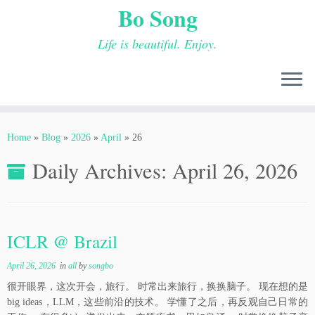
Bo Song
Life is beautiful. Enjoy.
Skip
to
Home
»
Blog
»
2026
»
April
»
26
content
Daily Archives:
April 26, 2026
ICLR @ Brazil
April 26, 2026
in
all
by
songbo
很开眼界，这次开会，旅行。 时常出来旅行，换换脑子。 现在想的是
big ideas，LLM，这些前沿的技术。 学懂了之后，再反观自己日常的