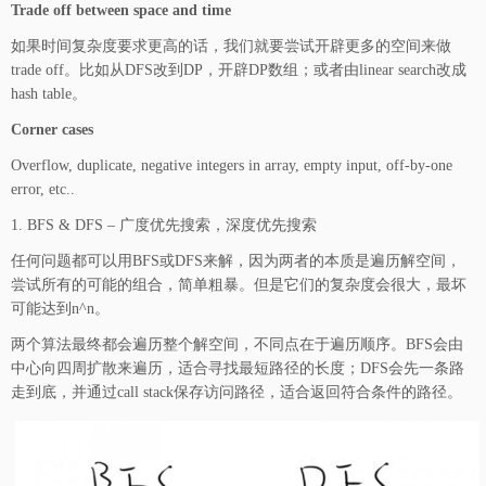
Trade off between space and time
如果时间复杂度要求更高的话，我们就要尝试开辟更多的空间来做
trade off。比如从DFS改到DP，开辟DP数组；或者由linear search改成
hash table。
Corner cases
Overflow, duplicate, negative integers in array, empty input, off-by-one
error, etc..
1. BFS & DFS – 广度优先搜索，深度优先搜索
任何问题都可以用BFS或DFS来解，因为两者的本质是遍历解空间，
尝试所有的可能的组合，简单粗暴。但是它们的复杂度会很大，最坏
可能达到n^n。
两个算法最终都会遍历整个解空间，不同点在于遍历顺序。BFS会由
中心向四周扩散来遍历，适合寻找最短路径的长度；DFS会先一条路
走到底，并通过call stack保存访问路径，适合返回符合条件的路径。