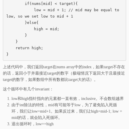
        if(nums[mid] < target){

            low = mid + 1; // mid may be equal to 
low, so we set low to mid + 1

        }else{

            high = mid;

        }

    }

    return high;

上述代码中，我们返回target在nums array中的index，如果target不存在
的话，返回小于并最接近target的数字（极端情况下返回大于且最接近
target的数字，如果数组中所有数都比target大的话）。
这个循环中有几个invariant：
low和high指针指向的元素都一直有效，inclusive。不会数组越界
由于int除法的特性，mid有可能等于low，为了避免陷入死循
环，我们让low=mid+1。如果反过来，我们让high=mid-1; low =
mid的话，就会陷入死循环。
退出循环时，low==high