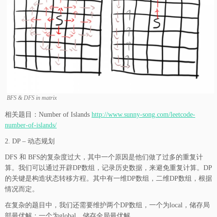
BFS & DFS in matrix
相关题目：Number of Islands
http://www.sunny-song.com/leetcode-
number-of-islands/
2. DP – 动态规划
DFS 和 BFS的复杂度过大，其中一个原因是他们做了过多的重复计
算。我们可以通过开辟DP数组，记录历史数据，来避免重复计算。DP
的关键是构造状态转移方程。其中有一维DP数组，二维DP数组，根据
情况而定。
在复杂的题目中，我们还需要维护两个DP数组，一个为local，储存局
部最优解；一个为global，储存全局最优解。