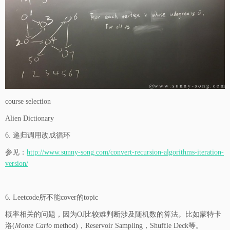
course selection
Alien Dictionary
6. 递归调用改成循环
参见：
http://www.sunny-song.com/convert-recursion-algorithms-iteration-
version/
6. Leetcode所不能cover的topic
概率相关的问题，因为OJ比较难判断涉及随机数的算法。比如蒙特卡
洛(
Monte Carlo
method)，Reservoir Sampling，Shuffle Deck等。