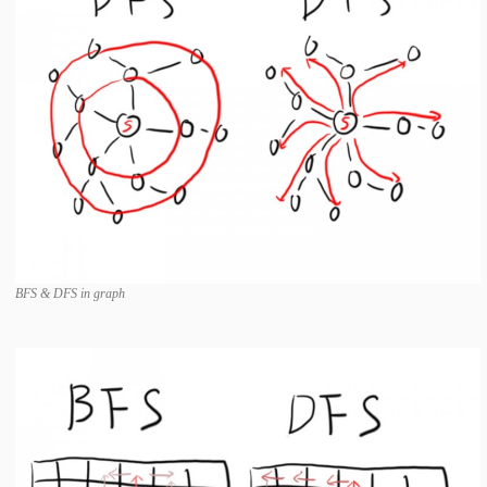
BFS & DFS in graph