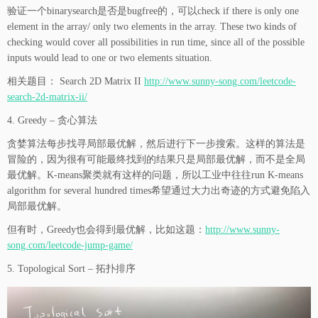
验证一个binarysearch是否是bugfree的，可以check if there is only one
element in the array/ only two elements in the array. These two kinds of
checking would cover all possibilities in run time, since all of the possible
inputs would lead to one or two elements situation.
相关题目： Search 2D Matrix II
http://www.sunny-song.com/leetcode-
search-2d-matrix-ii/
4. Greedy – 贪心算法
贪婪算法每步找寻局部最优解，然后进行下一步搜索。这样的算法是
冒险的，因为很有可能最终找到的结果只是局部最优解，而不是全局
最优解。K-means聚类就有这样的问题，所以工业中往往run K-means
algorithm for several hundred times希望通过大力出奇迹的方式避免陷入
局部最优解。
但有时，Greedy也会得到最优解，比如这题：
http://www.sunny-
song.com/leetcode-jump-game/
5. Topological Sort – 拓扑排序