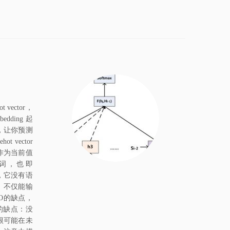
vector，
dding 起
文，让你预测
 vector
r，作为当前值
前词，也即
的问题，它没有语
M。不仅能输
MO的缺点，
PT的缺点：没
er很可能在未