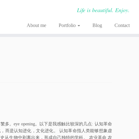
Life is beautiful. Enjoy.
About me
Portfolio
Blog
Contact
书很视角很庞大，内容繁多。eye opening。以下是我感触比较深的几点: 认知革命
进化，而是认知进化，文化进化。 认知革命指人类能够想象虚
史从生物中剥离出来，形成自己独特的学科。 农业革命 农