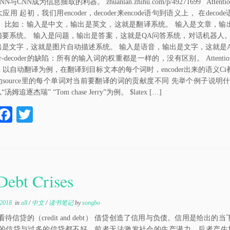
N与CNN成为信息抽取的利器。 zhuanlan.zhihu.com/p/49271699 Atten
用 起初，我们用encoder，decoder来encode语句到语义上， 在deco
。 比如：输入是中文，输出是英文，这就是翻译系统。 输入是文章，输
摘要系统。 输入是问题，输出是答案，这就是QA问答系统，对话机器人。
出是文字，这就是图片自动描述系统。 输入是语音，输出是文字，这就是A
er-decoder的缺陷：所有的输入词的权重都是一样的，没有区别。 Attention
ntion 以自动翻译为例，在翻译到目标文本的每个词时，encoder出来的语义C
source里的每个单词对当前要翻译的词的贡献度不同 先举个例子说明什么是
“汤姆追逐杰瑞” “Tom chase Jerry”为例。 $latex […]
W
Fa
T
ce
wi
C
bo
tte
a
ok
r
Debt Crises
 2018
in
all
/
中文
/
读书笔记
by
songbo
看待信贷的（credit and debt） 借贷创造了信用与负债。信用是
的信贷与过多的信贷都不好。前者无法激发社会的生产潜力，后者产生