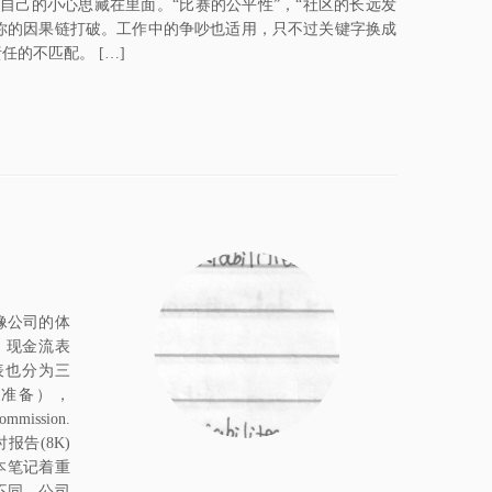
把自己的小心思藏在里面。“比赛的公平性”，“社区的长远发
你的因果链打破。工作中的争吵也适用，只不过关键字换成
任的不匹配。 […]
像公司的体
t，现金流表
财务报表也分为三
为报税准备），
mmission.
报告(8K)
 本笔记着重
方式不同。公司